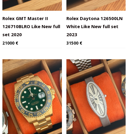
Rolex GMT Master II
Rolex Daytona 126500LN
126710BLRO Like New full
White Like New full set
set 2020
2023
21000
€
31500
€