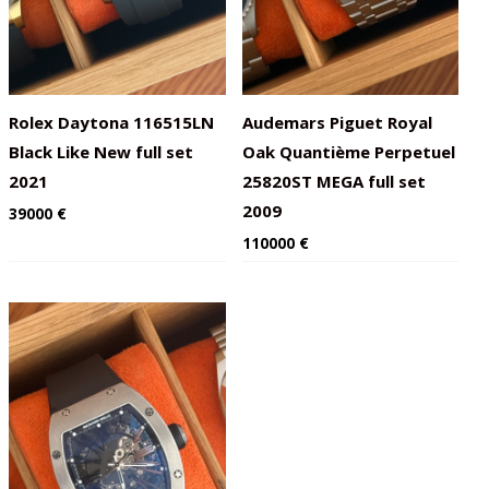
Rolex Daytona 116515LN
Audemars Piguet Royal
Black Like New full set
Oak Quantième Perpetuel
2021
25820ST MEGA full set
2009
39000
€
110000
€