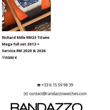
Richard Mille RM23 Titane
Mega full set 2013 +
Service RM 2020 & 2026
115000
€
☎️ +33 6 15 59 98 39
✉️ contact@randazzowatches.com