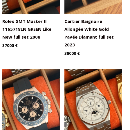
Rolex GMT Master II
Cartier Baignoire
1165718LN GREEN Like
Allongée White Gold
New full set 2008
Pavée Diamant full set
2023
37000
€
38000
€