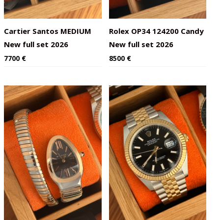
Cartier Santos MEDIUM
Rolex OP34 124200 Candy
New full set 2026
New full set 2026
7700
€
8500
€