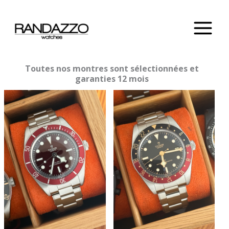
Aller
au
contenu
Toutes nos montres sont sélectionnées et
garanties 12 mois