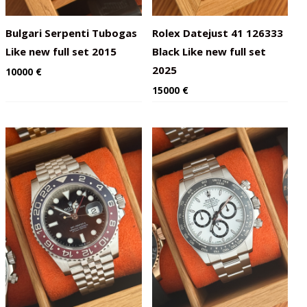
Bulgari Serpenti Tubogas
Rolex Datejust 41 126333
Like new full set 2015
Black Like new full set
2025
10000
€
15000
€