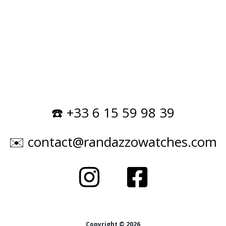
☎️ +33 6 15 59 98 39
✉️ contact@randazzowatches.com
Copyright © 2026