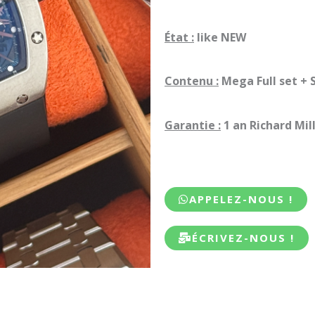
État :
like NEW
Contenu :
Mega Full set + 
Garantie :
1 an Richard Mil
APPELEZ-NOUS !
ÉCRIVEZ-NOUS !