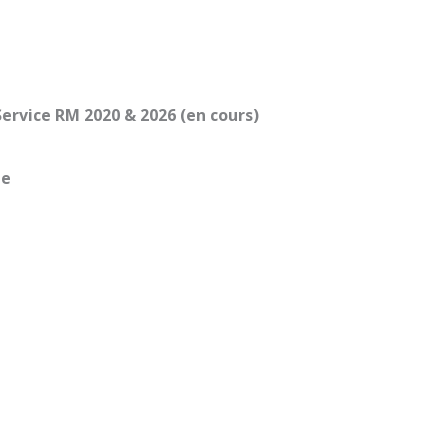
Service RM 2020 & 2026 (en cours)
le